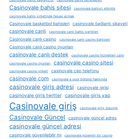
casinovale bahis sağlayıcısı
casinovale bahis seçenekleri
Casinovale bahis sitesi
casinovale bahisçi etkinlik
casinovale bahis şirketinde hesap açmak
Casinovale basketbol bahisleri
casinovale bağlantı şikayeti
casinovale canli
casinovale canlı bahis i̇çerikleri
Casinovale canlı casino
casinovale canlı casino bahisleri
Casinovale canlı casino oyunları
casinovale canlı destek
casinovale casino hizmetleri canlı
casinovale casino sitesi
casinovale casino oyunları
casinovale cep telefonu
casinovale casino şirketi
casinovale com
casinovale e spor bölümü hakkında
casinovale giris adresi
casinovale girisi
casinovale giris twitter
casinovale giris yap
Casinovale giriş
casinovale giriş olasılığı
Casinovale Güncel
casinovale güncel adres
casinovale güncel adresi
casinovale güvenilebilir mi
casinovale güvenilir bir casino