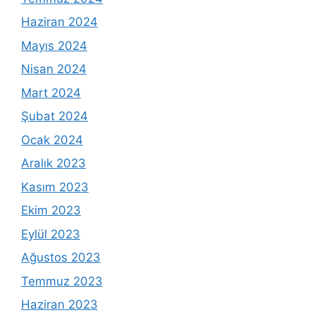
Haziran 2024
Mayıs 2024
Nisan 2024
Mart 2024
Şubat 2024
Ocak 2024
Aralık 2023
Kasım 2023
Ekim 2023
Eylül 2023
Ağustos 2023
Temmuz 2023
Haziran 2023