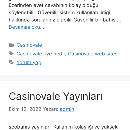
üzerinden evet cevabının kolay olduğu
söylenebilir. Güvenilir sistem kullanılabilirliği
hakkında sorularınız olabilir Güvenilir bir bahis …
Devamını oku…
Kategoriler
Casinovale
Etiketler
Casinovale üye nedir
,
Casinovale web sitesi
Yorum yap
Casinovale Yayınları
Ekim 12, 2022
Yazarı:
admin
seobahis yayınları Kullanım kolaylığı ve yüksek