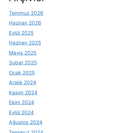
Temmuz 2026
Haziran 2026
Eylül 2025
Haziran 2025
Mayıs 2025
Şubat 2025
Ocak 2025
Aralık 2024
Kasım 2024
Ekim 2024
Eylül 2024
Ağustos 2024
Temmuz 2024