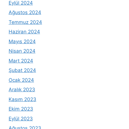
Eylül 2024
Ağustos 2024
Temmuz 2024
Haziran 2024
Mayıs 2024
Nisan 2024
Mart 2024
Şubat 2024
Ocak 2024
Aralık 2023
Kasım 2023
Ekim 2023
Eylül 2023
Ağustos 2023