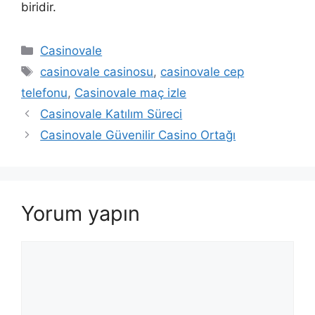
biridir.
Kategoriler
Casinovale
Etiketler
casinovale casinosu
,
casinovale cep
telefonu
,
Casinovale maç izle
Yazı
Casinovale Katılım Süreci
dolaşımı
Casinovale Güvenilir Casino Ortağı
Yorum yapın
Yorum