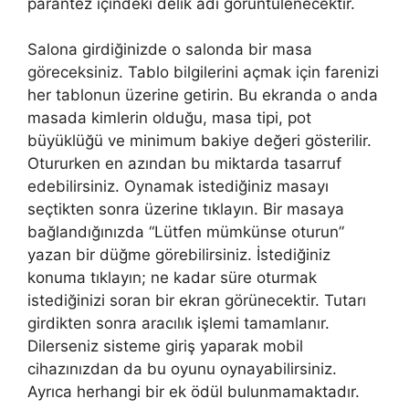
parantez içindeki delik adı görüntülenecektir.
Salona girdiğinizde o salonda bir masa
göreceksiniz. Tablo bilgilerini açmak için farenizi
her tablonun üzerine getirin. Bu ekranda o anda
masada kimlerin olduğu, masa tipi, pot
büyüklüğü ve minimum bakiye değeri gösterilir.
Otururken en azından bu miktarda tasarruf
edebilirsiniz. Oynamak istediğiniz masayı
seçtikten sonra üzerine tıklayın. Bir masaya
bağlandığınızda “Lütfen mümkünse oturun”
yazan bir düğme görebilirsiniz. İstediğiniz
konuma tıklayın; ne kadar süre oturmak
istediğinizi soran bir ekran görünecektir. Tutarı
girdikten sonra aracılık işlemi tamamlanır.
Dilerseniz sisteme giriş yaparak mobil
cihazınızdan da bu oyunu oynayabilirsiniz.
Ayrıca herhangi bir ek ödül bulunmamaktadır.