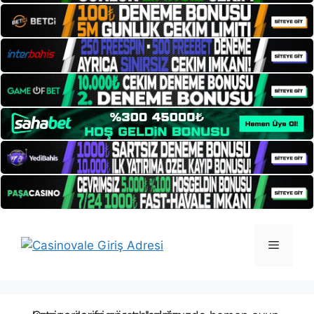
İçeriğe
atla
Menü