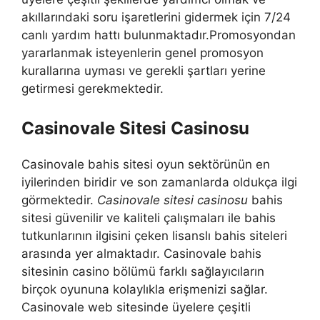
akıllarındaki soru işaretlerini gidermek için 7/24
canlı yardım hattı bulunmaktadır.Promosyondan
yararlanmak isteyenlerin genel promosyon
kurallarına uyması ve gerekli şartları yerine
getirmesi gerekmektedir.
Casinovale Sitesi Casinosu
Casinovale bahis sitesi oyun sektörünün en
iyilerinden biridir ve son zamanlarda oldukça ilgi
görmektedir.
Casinovale sitesi casinosu
bahis
sitesi güvenilir ve kaliteli çalışmaları ile bahis
tutkunlarının ilgisini çeken lisanslı bahis siteleri
arasında yer almaktadır. Casinovale bahis
sitesinin casino bölümü farklı sağlayıcıların
birçok oyununa kolaylıkla erişmenizi sağlar.
Casinovale web sitesinde üyelere çeşitli