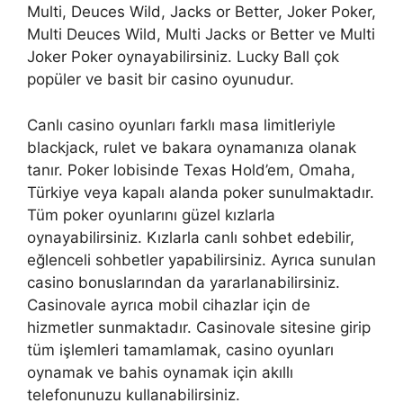
Multi, Deuces Wild, Jacks or Better, Joker Poker,
Multi Deuces Wild, Multi Jacks or Better ve Multi
Joker Poker oynayabilirsiniz. Lucky Ball çok
popüler ve basit bir casino oyunudur.
Canlı casino oyunları farklı masa limitleriyle
blackjack, rulet ve bakara oynamanıza olanak
tanır. Poker lobisinde Texas Hold’em, Omaha,
Türkiye veya kapalı alanda poker sunulmaktadır.
Tüm poker oyunlarını güzel kızlarla
oynayabilirsiniz. Kızlarla canlı sohbet edebilir,
eğlenceli sohbetler yapabilirsiniz. Ayrıca sunulan
casino bonuslarından da yararlanabilirsiniz.
Casinovale ayrıca mobil cihazlar için de
hizmetler sunmaktadır. Casinovale sitesine girip
tüm işlemleri tamamlamak, casino oyunları
oynamak ve bahis oynamak için akıllı
telefonunuzu kullanabilirsiniz.