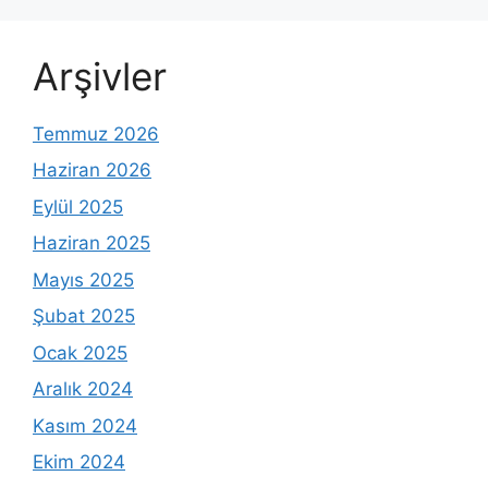
Arşivler
Temmuz 2026
Haziran 2026
Eylül 2025
Haziran 2025
Mayıs 2025
Şubat 2025
Ocak 2025
Aralık 2024
Kasım 2024
Ekim 2024