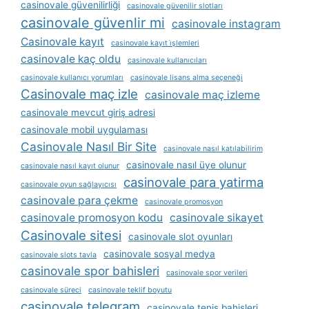
casinovale güvenilirliği
casinovale güvenilir slotları
casinovale güvenlir mi
casinovale instagram
Casinovale kayıt
casinovale kayıt i̇şlemleri
casinovale kaç oldu
casinovale kullanıcıları
casinovale kullanıcı yorumları
casinovale lisans alma seçeneği
Casinovale maç izle
casinovale maç izleme
casinovale mevcut giriş adresi
casinovale mobil uygulaması
Casinovale Nasıl Bir Site
casinovale nasıl katılabilirim
casinovale nasıl üye olunur
casinovale nasıl kayıt olunur
casinovale para yatirma
casinovale oyun sağlayıcısı
casinovale para çekme
casinovale promosyon
casinovale promosyon kodu
casinovale sikayet
Casinovale sitesi
casinovale slot oyunları
casinovale sosyal medya
casinovale slots tavla
casinovale spor bahisleri
casinovale spor verileri
casinovale süreci
casinovale teklif boyutu
casinovale telegram
casinovale tenis bahisleri