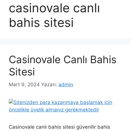
casinovale canlı
bahis sitesi
Casinovale Canlı Bahis
Sitesi
Mart 9, 2024
Yazarı:
admin
Casinovale canlı bahis sitesi güvenilir bahis