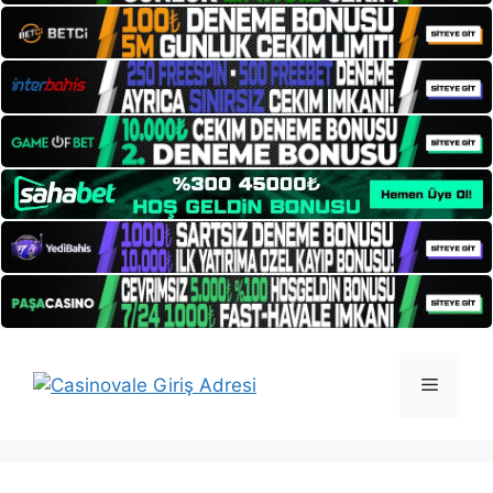
İçeriğe
atla
Menü