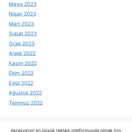
Mayıs 2023
Nisan 2023
Mart 2023
Şubat 2023
Ocak 2023
Aralık 2022
Kasım 2022
Ekim 2022
Eylül 2022
Ağustos 2022
Temmuz 2022
Avrasya'nın en büyük reklam platformunda olmak için