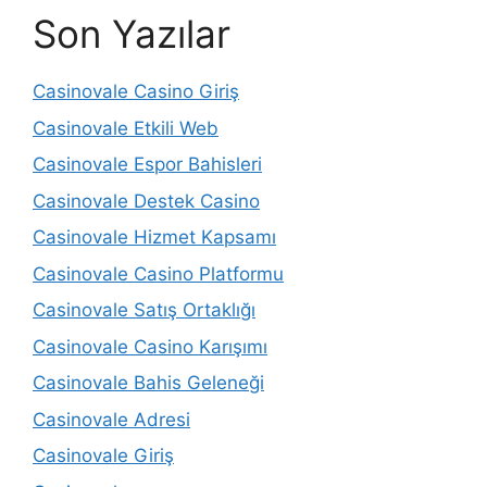
Son Yazılar
Casinovale Casino Giriş
Casinovale Etkili Web
Casinovale Espor Bahisleri
Casinovale Destek Casino
Casinovale Hizmet Kapsamı
Casinovale Casino Platformu
Casinovale Satış Ortaklığı
Casinovale Casino Karışımı
Casinovale Bahis Geleneği
Casinovale Adresi
Casinovale Giriş