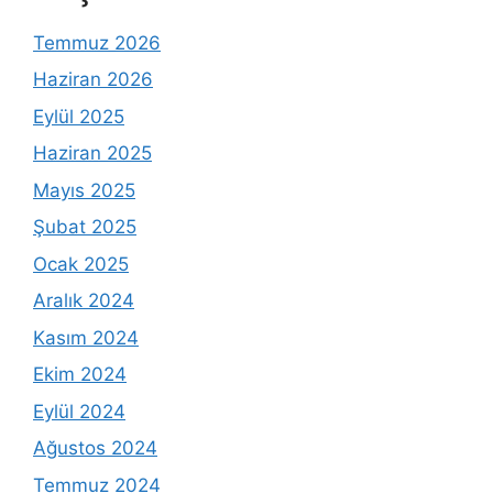
Temmuz 2026
Haziran 2026
Eylül 2025
Haziran 2025
Mayıs 2025
Şubat 2025
Ocak 2025
Aralık 2024
Kasım 2024
Ekim 2024
Eylül 2024
Ağustos 2024
Temmuz 2024