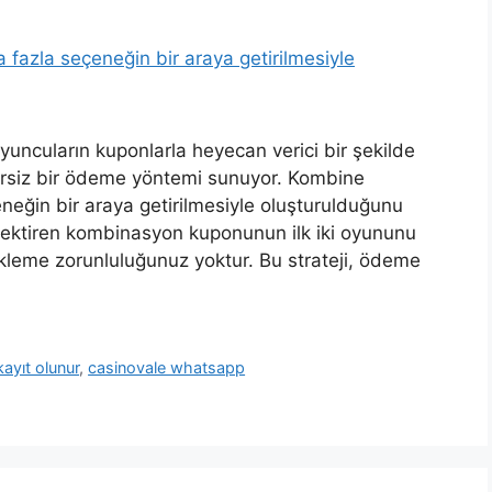
yuncuların kuponlarla heyecan verici bir şekilde
ersiz bir ödeme yöntemi sunuyor. Kombine
neğin bir araya getirilmesiyle oluşturulduğunu
ktiren kombinasyon kuponunun ilk iki oyununu
kleme zorunluluğunuz yoktur. Bu strateji, ödeme
kayıt olunur
,
casinovale whatsapp