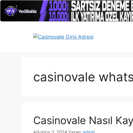
İçeriğe
atla
casinovale what
Casinovale Nasıl Kay
Ağustos 3, 2024
Yazarı:
admin