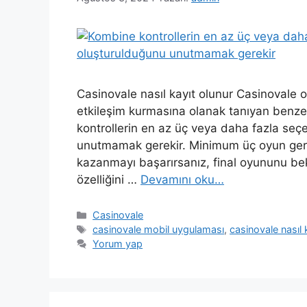
Casinovale nasıl kayıt olunur Casinovale o
etkileşim kurmasına olanak tanıyan benz
kontrollerin en az üç veya daha fazla seçe
unutmamak gerekir. Minimum üç oyun gere
kazanmayı başarırsanız, final oyununu be
özelliğini …
Devamını oku…
Kategoriler
Casinovale
Etiketler
casinovale mobil uygulaması
,
casinovale nasıl 
Yorum yap