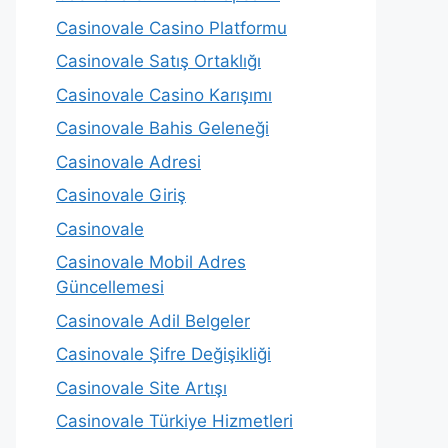
Casinovale Casino Platformu
Casinovale Satış Ortaklığı
Casinovale Casino Karışımı
Casinovale Bahis Geleneği
Casinovale Adresi
Casinovale Giriş
Casinovale
Casinovale Mobil Adres
Güncellemesi
Casinovale Adil Belgeler
Casinovale Şifre Değişikliği
Casinovale Site Artışı
Casinovale Türkiye Hizmetleri