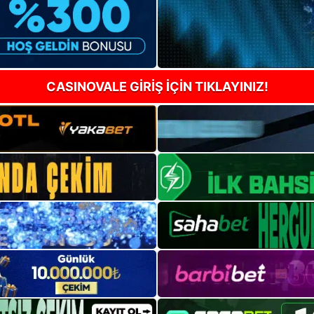
CASINOVALE GİRİŞ İÇİN TIKLAYINIZ!