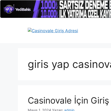
İçeriğe
atla
giris yap casinov
Casinovale İçin Giri
Mayıs 1, 2024
Yazarı:
admin