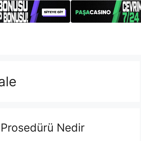
ale
ş Prosedürü Nedir