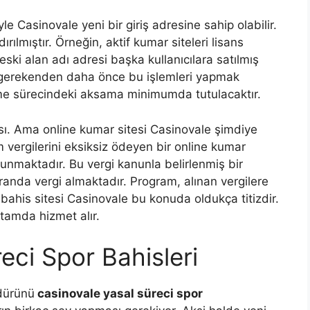
e Casinovale yeni bir giriş adresine sahip olabilir.
ırılmıştır. Örneğin, aktif kumar siteleri lisans
ski alan adı adresi başka kullanıcılara satılmış
ı gerekenden daha önce bu işlemleri yapmak
me sürecindeki aksama minimumda tutulacaktır.
ı. Ama online kumar sitesi Casinovale şimdiye
 vergilerini eksiksiz ödeyen bir online kumar
 sunmaktadır. Bu vergi kanunla belirlenmiş bir
 oranda vergi almaktadır. Program, alınan vergilere
e bahis sitesi Casinovale bu konuda oldukça titizdir.
ortamda hizmet alır.
eci Spor Bahisleri
dürünü
casinovale yasal süreci spor