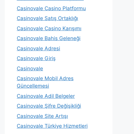
Casinovale Casino Platformu
Casinovale Satış Ortaklığı
Casinovale Casino Karışımı
Casinovale Bahis Geleneği
Casinovale Adresi
Casinovale Giriş
Casinovale
Casinovale Mobil Adres
Güncellemesi
Casinovale Adil Belgeler
Casinovale Şifre Değişikliği
Casinovale Site Artışı
Casinovale Türkiye Hizmetleri