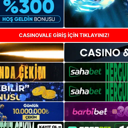
CASINOVALE GİRİŞ İÇİN TIKLAYINIZ!