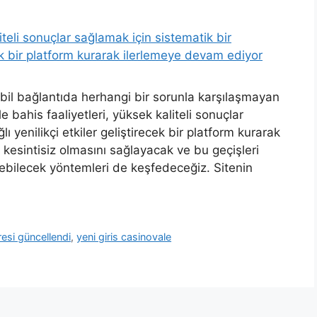
bil bağlantıda herhangi bir sorunla karşılaşmayan
e bahis faaliyetleri, yüksek kaliteli sonuçlar
 yenilikçi etkiler geliştirecek bir platform kurarak
 kesintisiz olmasını sağlayacak ve bu geçişleri
ebilecek yöntemleri de keşfedeceğiz. Sitenin
resi güncellendi
,
yeni giris casinovale