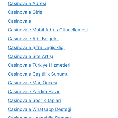
Casinovale Adresi
Casinovale Giriş
Casinovale
Casinovale Mobil Adres Güncellemesi
Casinovale Adil Belgeler
Casinovale Şifre Değişikliği
Casinovale Site Artışı
Casinovale Türkiye Hizmetleri
Casinovale Çeşitlilik Sunumu
Casinovale Maç Öncesi
Casinovale Yardım Hazır
Casinovale Spor Kitapları
Casinovale Whatsapp Desteği