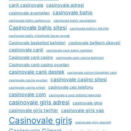
canli casinovale
casinovale adresi
casinovale bahis
casinovale avantajları
casinovale bahis sağlayıcısı
casinovale bahis seçenekleri
Casinovale bahis sitesi
casinovale bahisçi etkinlik
casinovale bahis şirketinde hesap açmak
Casinovale basketbol bahisleri
casinovale bağlantı şikayeti
casinovale canli
casinovale canlı bahis i̇çerikleri
Casinovale canlı casino
casinovale canlı casino bahisleri
Casinovale canlı casino oyunları
casinovale canlı destek
casinovale casino hizmetleri canlı
casinovale casino sitesi
casinovale casino oyunları
casinovale cep telefonu
casinovale casino şirketi
casinovale com
casinovale e spor bölümü hakkında
casinovale giris adresi
casinovale girisi
casinovale giris twitter
casinovale giris yap
Casinovale giriş
casinovale giriş olasılığı
Casinovale Güncel