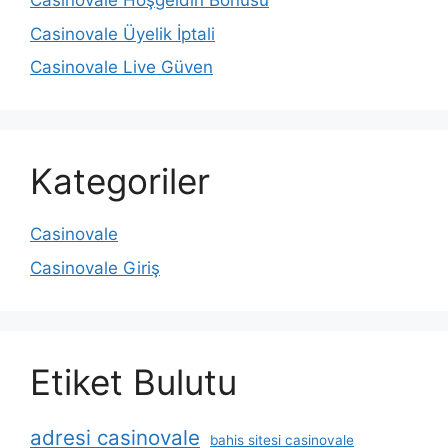
Casinovale Hoşgeldin Bonusu
Casinovale Üyelik İptali
Casinovale Live Güven
Kategoriler
Casinovale
Casinovale Giriş
Etiket Bulutu
adresi casinovale
bahis sitesi casinovale