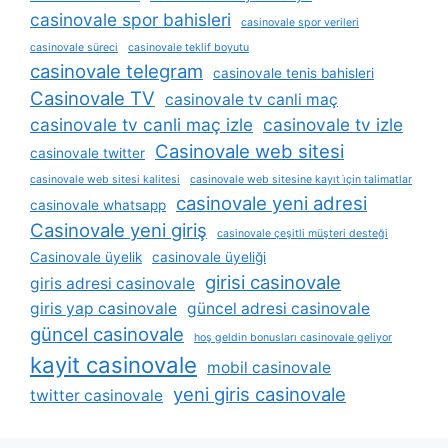
casinovale spor bahisleri
casinovale spor verileri
casinovale süreci
casinovale teklif boyutu
casinovale telegram
casinovale tenis bahisleri
Casinovale TV
casinovale tv canli maç
casinovale tv canli maç izle
casinovale tv izle
Casinovale web sitesi
casinovale twitter
casinovale web sitesi kalitesi
casinovale web sitesine kayıt i̇çin talimatlar
casinovale yeni adresi
casinovale whatsapp
Casinovale yeni giriş
casinovale çeşitli müşteri desteği
Casinovale üyelik
casinovale üyeliği
girisi casinovale
giris adresi casinovale
giris yap casinovale
güncel adresi casinovale
güncel casinovale
hoş geldin bonusları casinovale geliyor
kayit casinovale
mobil casinovale
yeni giris casinovale
twitter casinovale