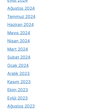
Eylül 2024
Ağustos 2024
Temmuz 2024
Haziran 2024
Mayıs 2024
Nisan 2024
Mart 2024
Şubat 2024
Ocak 2024
Aralık 2023
Kasım 2023
Ekim 2023
Eylül 2023
Ağustos 2023