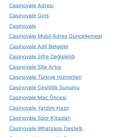
Casinovale Adresi
Casinovale Giriş
Casinovale
Casinovale Mobil Adres Güncellemesi
Casinovale Adil Belgeler
Casinovale Şifre Değişikliği
Casinovale Site Artışı
Casinovale Türkiye Hizmetleri
Casinovale Çeşitlilik Sunumu
Casinovale Maç Öncesi
Casinovale Yardım Hazır
Casinovale Spor Kitapları
Casinovale Whatsapp Desteği