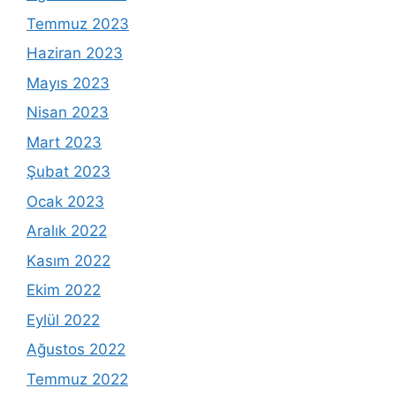
Temmuz 2023
Haziran 2023
Mayıs 2023
Nisan 2023
Mart 2023
Şubat 2023
Ocak 2023
Aralık 2022
Kasım 2022
Ekim 2022
Eylül 2022
Ağustos 2022
Temmuz 2022