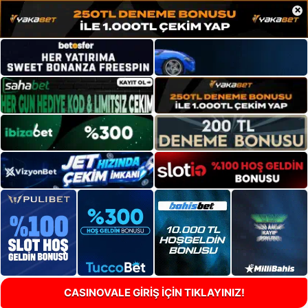
×
CASINOVALE GİRİŞ İÇİN TIKLAYINIZ!