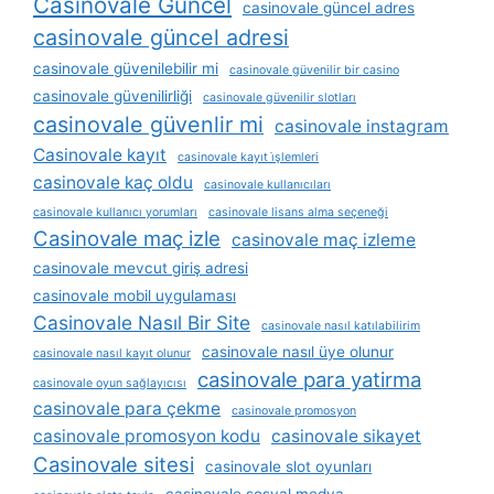
Casinovale Güncel
casinovale güncel adres
casinovale güncel adresi
casinovale güvenilebilir mi
casinovale güvenilir bir casino
casinovale güvenilirliği
casinovale güvenilir slotları
casinovale güvenlir mi
casinovale instagram
Casinovale kayıt
casinovale kayıt i̇şlemleri
casinovale kaç oldu
casinovale kullanıcıları
casinovale kullanıcı yorumları
casinovale lisans alma seçeneği
Casinovale maç izle
casinovale maç izleme
casinovale mevcut giriş adresi
casinovale mobil uygulaması
Casinovale Nasıl Bir Site
casinovale nasıl katılabilirim
casinovale nasıl üye olunur
casinovale nasıl kayıt olunur
casinovale para yatirma
casinovale oyun sağlayıcısı
casinovale para çekme
casinovale promosyon
casinovale promosyon kodu
casinovale sikayet
Casinovale sitesi
casinovale slot oyunları
casinovale sosyal medya