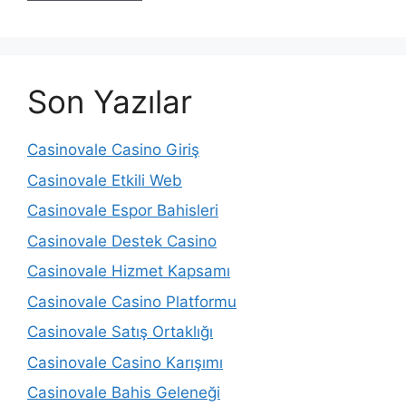
Son Yazılar
Casinovale Casino Giriş
Casinovale Etkili Web
Casinovale Espor Bahisleri
Casinovale Destek Casino
Casinovale Hizmet Kapsamı
Casinovale Casino Platformu
Casinovale Satış Ortaklığı
Casinovale Casino Karışımı
Casinovale Bahis Geleneği