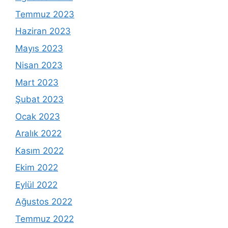
Temmuz 2023
Haziran 2023
Mayıs 2023
Nisan 2023
Mart 2023
Şubat 2023
Ocak 2023
Aralık 2022
Kasım 2022
Ekim 2022
Eylül 2022
Ağustos 2022
Temmuz 2022