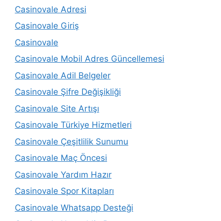
Casinovale Adresi
Casinovale Giriş
Casinovale
Casinovale Mobil Adres Güncellemesi
Casinovale Adil Belgeler
Casinovale Şifre Değişikliği
Casinovale Site Artışı
Casinovale Türkiye Hizmetleri
Casinovale Çeşitlilik Sunumu
Casinovale Maç Öncesi
Casinovale Yardım Hazır
Casinovale Spor Kitapları
Casinovale Whatsapp Desteği