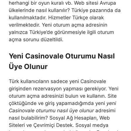
herhangi bir oyun kuralı vb. Web sitesi Avrupa
ülkelerinde nasıl kullanılır? Türkiye pazarında da
kullanılmaktadır. Hizmetler Türkçe olarak
verilmektedir. Yeni oturum açma adresinin
yalnızca Türkiye’de görünmesiyle ilgili oturum
açma sorunu düzeltildi.
Yeni Casinovale Oturumu Nasıl
Üye Olunur
Türk kullanıcıların sadece yeni Casinovale
girişinden rezervasyon yapması gerekiyor. Yeni
oturum açma adresinizi bulun ve kullanın. Site
çöktüğünde ve giriş yapamadığımda yeni
yeni
Casinovale oturumu nasıl üye olunur
adresimi
nasıl bulabilirim? Sosyal Ağ Hesapları, Web
Siteleri ve Çevrimiçi Destek. Sosyal medya