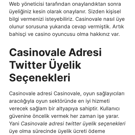
Web yöneticisi tarafından onaylandıktan sonra
üyeliğiniz kesin olarak onaylanır. Sizden kişisel
bilgi vermenizi isteyebiliriz. Casinovale nasıl üye
olunur sorusuna yukarıda cevap vermiştik. Artık
bahisçi ve casino oyuncusu olma hakkınız var.
Casinovale Adresi
Twitter Üyelik
Seçenekleri
Casinovale adresi Casinovale, oyun sağlayıcıları
aracılığıyla oyun sektöründe en iyi hizmeti
verecek sağlam bir altyapıya sahiptir. Kullanıcı
güvenine öncelik vermek her zaman işe yarar.
Yani
Casinovale adresi twitter üyelik seçenekleri
üye olma sürecinde üyelik ücreti ödeme