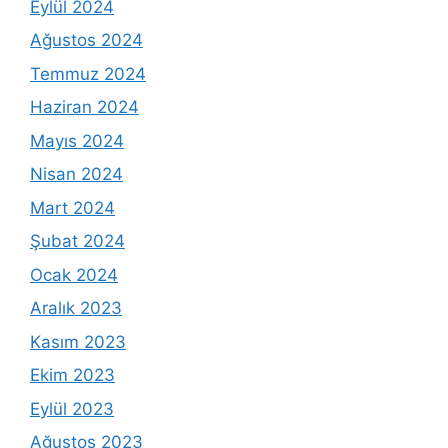
Eylül 2024
Ağustos 2024
Temmuz 2024
Haziran 2024
Mayıs 2024
Nisan 2024
Mart 2024
Şubat 2024
Ocak 2024
Aralık 2023
Kasım 2023
Ekim 2023
Eylül 2023
Ağustos 2023