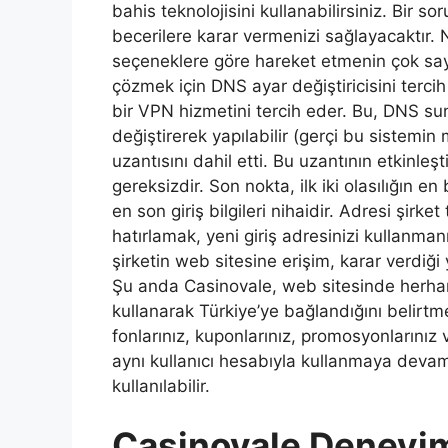
bahis teknolojisini kullanabilirsiniz. Bir 
becerilere karar vermenizi sağlayacaktır. N
seçeneklere göre hareket etmenin çok sayıda
çözmek için DNS ayar değiştiricisini tercih 
bir VPN hizmetini tercih eder. Bu, DNS sun
değiştirerek yapılabilir (gerçi bu sistemi
uzantısını dahil etti. Bu uzantının etkinleşt
gereksizdir. Son nokta, ilk iki olasılığın e
en son giriş bilgileri nihaidir. Adresi şirket 
hatırlamak, yeni giriş adresinizi kullanmanı
şirketin web sitesine erişim, karar verdiği 
Şu anda Casinovale, web sitesinde herhan
kullanarak Türkiye’ye bağlandığını belirtm
fonlarınız, kuponlarınız, promosyonlarınız 
aynı kullanıcı hesabıyla kullanmaya devam 
kullanılabilir.
Casinovale Deneyim