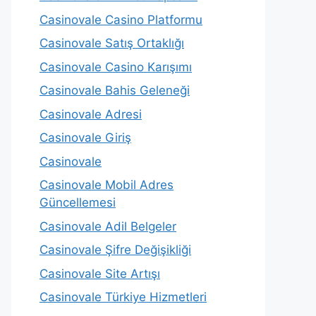
Casinovale Casino Platformu
Casinovale Satış Ortaklığı
Casinovale Casino Karışımı
Casinovale Bahis Geleneği
Casinovale Adresi
Casinovale Giriş
Casinovale
Casinovale Mobil Adres
Güncellemesi
Casinovale Adil Belgeler
Casinovale Şifre Değişikliği
Casinovale Site Artışı
Casinovale Türkiye Hizmetleri