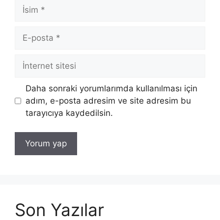
İsim
E-
posta
İnternet
sitesi
Daha sonraki yorumlarımda kullanılması için
adım, e-posta adresim ve site adresim bu
tarayıcıya kaydedilsin.
Son Yazılar