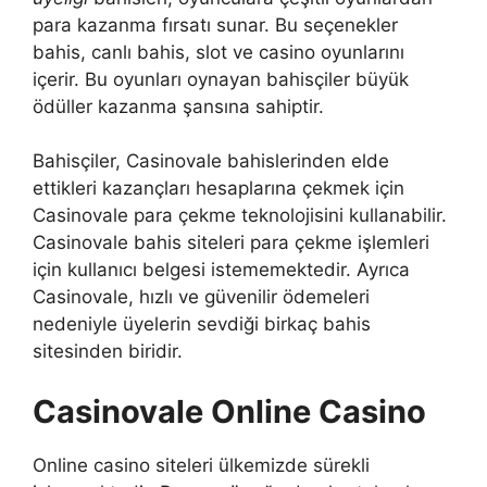
para kazanma fırsatı sunar. Bu seçenekler
bahis, canlı bahis, slot ve casino oyunlarını
içerir. Bu oyunları oynayan bahisçiler büyük
ödüller kazanma şansına sahiptir.
Bahisçiler, Casinovale bahislerinden elde
ettikleri kazançları hesaplarına çekmek için
Casinovale para çekme teknolojisini kullanabilir.
Casinovale bahis siteleri para çekme işlemleri
için kullanıcı belgesi istememektedir. Ayrıca
Casinovale, hızlı ve güvenilir ödemeleri
nedeniyle üyelerin sevdiği birkaç bahis
sitesinden biridir.
Casinovale Online Casino
Online casino siteleri ülkemizde sürekli