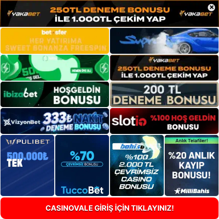
×
CASINOVALE GİRİŞ İÇİN TIKLAYINIZ!