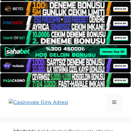
İçeriğe
atla
Menü