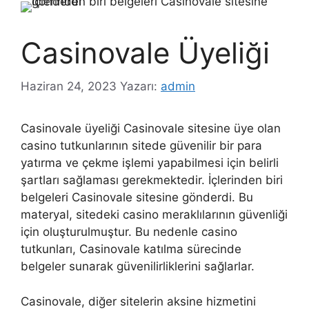
Casinovale Üyeliği
Haziran 24, 2023
Yazarı:
admin
Casinovale üyeliği Casinovale sitesine üye olan
casino tutkunlarının sitede güvenilir bir para
yatırma ve çekme işlemi yapabilmesi için belirli
şartları sağlaması gerekmektedir. İçlerinden biri
belgeleri Casinovale sitesine gönderdi. Bu
materyal, sitedeki casino meraklılarının güvenliği
için oluşturulmuştur. Bu nedenle casino
tutkunları, Casinovale katılma sürecinde
belgeler sunarak güvenilirliklerini sağlarlar.
Casinovale, diğer sitelerin aksine hizmetini