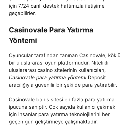
için 7/24 canlı destek hattımızla iletişime
geçebilirler.
Casinovale Para Yatırma
Yöntemi
Oyuncular tarafından tanınan Casinovale, köklü
bir uluslararası oyun platformudur. Nitelikli
uluslararası casino sitelerinin kullanıcıları,
Casinovale para yatırma yöntemi
Deposit
aracılığıyla güvenilir bir şekilde para yatırabilir.
Casinovale bahis sitesi en fazla para yatırma
ipucuna sahiptir. Çok sayıda kullanıcı çekmek
için insanlar para yatırma teknolojilerini her
geçen gün geliştirmeye çalışmaktadır.