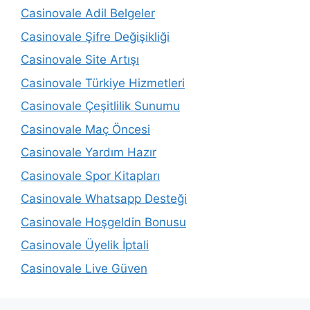
Casinovale Adil Belgeler
Casinovale Şifre Değişikliği
Casinovale Site Artışı
Casinovale Türkiye Hizmetleri
Casinovale Çeşitlilik Sunumu
Casinovale Maç Öncesi
Casinovale Yardım Hazır
Casinovale Spor Kitapları
Casinovale Whatsapp Desteği
Casinovale Hoşgeldin Bonusu
Casinovale Üyelik İptali
Casinovale Live Güven