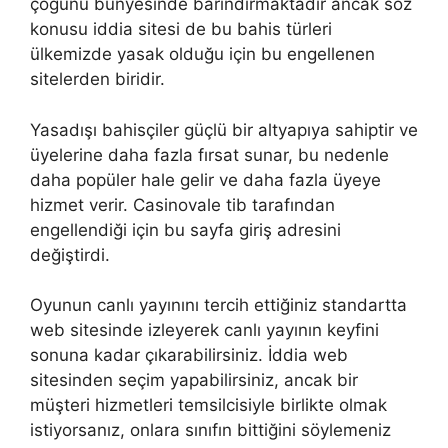
çoğunu bünyesinde barındırmaktadır ancak söz
konusu iddia sitesi de bu bahis türleri
ülkemizde yasak olduğu için bu engellenen
sitelerden biridir.
Yasadışı bahisçiler güçlü bir altyapıya sahiptir ve
üyelerine daha fazla fırsat sunar, bu nedenle
daha popüler hale gelir ve daha fazla üyeye
hizmet verir. Casinovale tib tarafından
engellendiği için bu sayfa giriş adresini
değiştirdi.
Oyunun canlı yayınını tercih ettiğiniz standartta
web sitesinde izleyerek canlı yayının keyfini
sonuna kadar çıkarabilirsiniz. İddia web
sitesinden seçim yapabilirsiniz, ancak bir
müşteri hizmetleri temsilcisiyle birlikte olmak
istiyorsanız, onlara sınıfın bittiğini söylemeniz