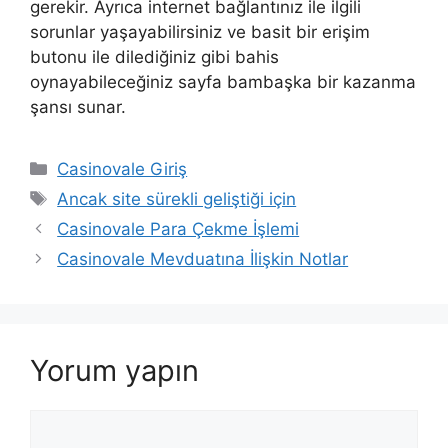
gerekir. Ayrıca internet bağlantınız ile ilgili
sorunlar yaşayabilirsiniz ve basit bir erişim
butonu ile dilediğiniz gibi bahis
oynayabileceğiniz sayfa bambaşka bir kazanma
şansı sunar.
Kategoriler
Casinovale Giriş
Etiketler
Ancak site sürekli geliştiği için
Yazı
Casinovale Para Çekme İşlemi
dolaşımı
Casinovale Mevduatına İlişkin Notlar
Yorum yapın
Yorum