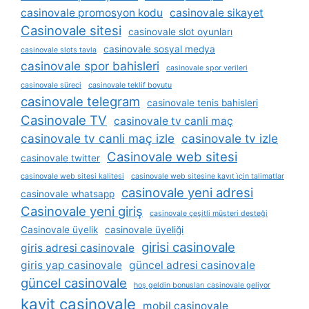
casinovale promosyon kodu
casinovale sikayet
Casinovale sitesi
casinovale slot oyunları
casinovale sosyal medya
casinovale slots tavla
casinovale spor bahisleri
casinovale spor verileri
casinovale süreci
casinovale teklif boyutu
casinovale telegram
casinovale tenis bahisleri
Casinovale TV
casinovale tv canli maç
casinovale tv canli maç izle
casinovale tv izle
Casinovale web sitesi
casinovale twitter
casinovale web sitesi kalitesi
casinovale web sitesine kayıt i̇çin talimatlar
casinovale yeni adresi
casinovale whatsapp
Casinovale yeni giriş
casinovale çeşitli müşteri desteği
Casinovale üyelik
casinovale üyeliği
girisi casinovale
giris adresi casinovale
giris yap casinovale
güncel adresi casinovale
güncel casinovale
hoş geldin bonusları casinovale geliyor
kayit casinovale
mobil casinovale