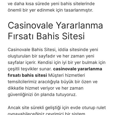
ve daha kısa sürede yeni bahis sitelerinde
önemli bir yer edinmek için tasarlanmıştır.
Casinovale Yararlanma
Fırsatı Bahis Sitesi
Casinovale Bahis Sitesi, iddia sitesinde yeni
oluşturulan bir sayfadır ve her zaman yeni
sayfalar içerir. Kendisi için iyi bir yer bulmak için
çeşitli teşvikler sunar.
casinovale yararlanma
fırsatı bahis sitesi
Müşteri hizmetleri
temsilcilerimiz aracılığıyla büyük bir özen ve
dikkatle hizmet veriyor ve her zaman
güvenliğinizi ön planda tutuyoruz.
Ancak site sürekli geliştiği için evde oturup rulet
oynayabileceğiniz çevrimiçi bir sistem