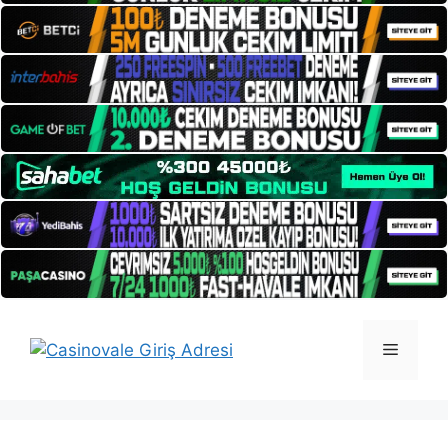
İçeriğe
atla
Menü