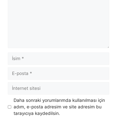
İsim
E-
posta
İnternet
sitesi
Daha sonraki yorumlarımda kullanılması için
adım, e-posta adresim ve site adresim bu
tarayıcıya kaydedilsin.