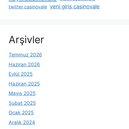
yeni giris casinovale
twitter casinovale
Arşivler
Temmuz 2026
Haziran 2026
Eylül 2025
Haziran 2025
Mayıs 2025
Şubat 2025
Ocak 2025
Aralık 2024