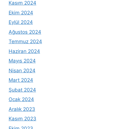
Kasım 2024
Ekim 2024
Eylül 2024
Ağustos 2024
Temmuz 2024
Haziran 2024
Mayıs 2024
Nisan 2024
Mart 2024
Şubat 2024
Ocak 2024
Aralık 2023
Kasım 2023
Ekim 2023