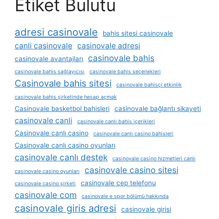
Etiket Bulutu
adresi casinovale
bahis sitesi casinovale
canli casinovale
casinovale adresi
casinovale bahis
casinovale avantajları
casinovale bahis sağlayıcısı
casinovale bahis seçenekleri
Casinovale bahis sitesi
casinovale bahisçi etkinlik
casinovale bahis şirketinde hesap açmak
Casinovale basketbol bahisleri
casinovale bağlantı şikayeti
casinovale canli
casinovale canlı bahis i̇çerikleri
Casinovale canlı casino
casinovale canlı casino bahisleri
Casinovale canlı casino oyunları
casinovale canlı destek
casinovale casino hizmetleri canlı
casinovale casino sitesi
casinovale casino oyunları
casinovale cep telefonu
casinovale casino şirketi
casinovale com
casinovale e spor bölümü hakkında
casinovale giris adresi
casinovale girisi