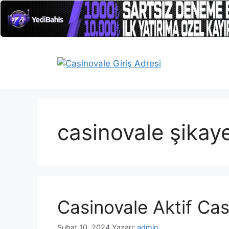
İçeriğe
atla
casinovale şikaye
Casinovale Aktif Cas
Şubat 10, 2024
Yazarı:
admin