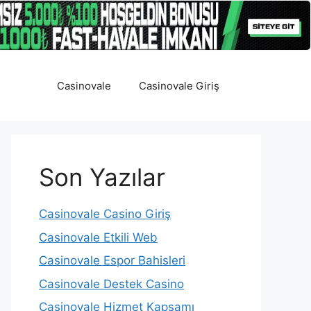
Casinovale
Casinovale Giriş
Son Yazılar
Casinovale Casino Giriş
Casinovale Etkili Web
Casinovale Espor Bahisleri
Casinovale Destek Casino
Casinovale Hizmet Kapsamı