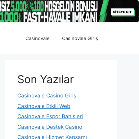
Casinovale
Casinovale Giriş
Son Yazılar
Casinovale Casino Giriş
Casinovale Etkili Web
Casinovale Espor Bahisleri
Casinovale Destek Casino
Casinovale Hizmet Kapsamı