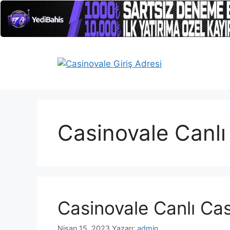
İçeriğe
atla
Casinovale Canlı
Casinovale Canlı Cas
Nisan 15, 2023
Yazarı:
admin