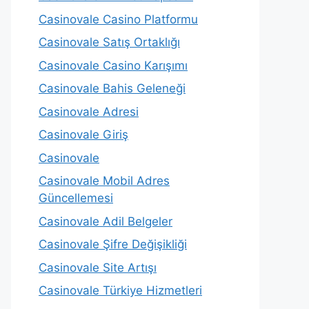
Casinovale Casino Platformu
Casinovale Satış Ortaklığı
Casinovale Casino Karışımı
Casinovale Bahis Geleneği
Casinovale Adresi
Casinovale Giriş
Casinovale
Casinovale Mobil Adres
Güncellemesi
Casinovale Adil Belgeler
Casinovale Şifre Değişikliği
Casinovale Site Artışı
Casinovale Türkiye Hizmetleri