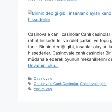
Casinovale canlı casinolar Canlı casinolar 
rahat hissederler ve rulet çarkını ve topu
tanır. Birinin dediği gibi, insanlar olaylar
hissederler. Casinovale canlı casinolar Bir
müdahale ederek oyunun mekaniklerini değ
Devamını oku…
Kategoriler
Casinovale
Etiketler
Casinovale Canlı Casinolar
,
Casinovale giriş
Yorum yap