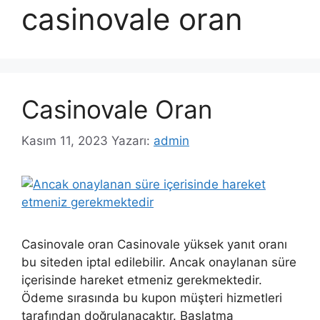
casinovale oran
Casinovale Oran
Kasım 11, 2023
Yazarı:
admin
Casinovale oran Casinovale yüksek yanıt oranı
bu siteden iptal edilebilir. Ancak onaylanan süre
içerisinde hareket etmeniz gerekmektedir.
Ödeme sırasında bu kupon müşteri hizmetleri
tarafından doğrulanacaktır. Başlatma