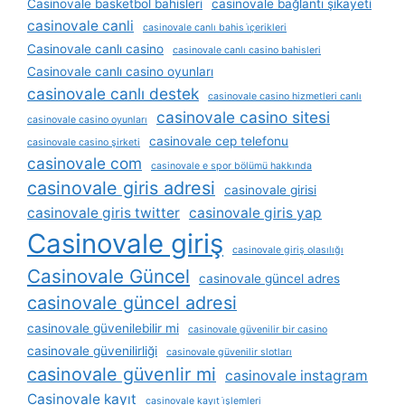
Casinovale basketbol bahisleri
casinovale bağlantı şikayeti
casinovale canli
casinovale canlı bahis i̇çerikleri
Casinovale canlı casino
casinovale canlı casino bahisleri
Casinovale canlı casino oyunları
casinovale canlı destek
casinovale casino hizmetleri canlı
casinovale casino sitesi
casinovale casino oyunları
casinovale cep telefonu
casinovale casino şirketi
casinovale com
casinovale e spor bölümü hakkında
casinovale giris adresi
casinovale girisi
casinovale giris twitter
casinovale giris yap
Casinovale giriş
casinovale giriş olasılığı
Casinovale Güncel
casinovale güncel adres
casinovale güncel adresi
casinovale güvenilebilir mi
casinovale güvenilir bir casino
casinovale güvenilirliği
casinovale güvenilir slotları
casinovale güvenlir mi
casinovale instagram
Casinovale kayıt
casinovale kayıt i̇şlemleri