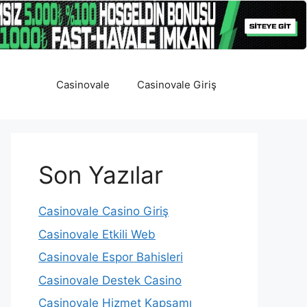
Casinovale
Casinovale Giriş
Son Yazılar
Casinovale Casino Giriş
Casinovale Etkili Web
Casinovale Espor Bahisleri
Casinovale Destek Casino
Casinovale Hizmet Kapsamı