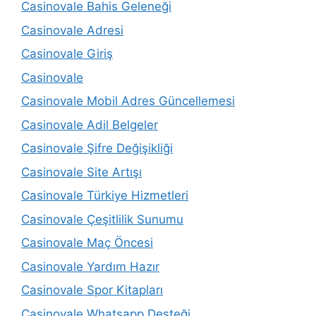
Casinovale Bahis Geleneği
Casinovale Adresi
Casinovale Giriş
Casinovale
Casinovale Mobil Adres Güncellemesi
Casinovale Adil Belgeler
Casinovale Şifre Değişikliği
Casinovale Site Artışı
Casinovale Türkiye Hizmetleri
Casinovale Çeşitlilik Sunumu
Casinovale Maç Öncesi
Casinovale Yardım Hazır
Casinovale Spor Kitapları
Casinovale Whatsapp Desteği