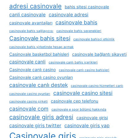
adresi casinovale
bahis sitesi casinovale
canli casinovale
casinovale adresi
casinovale bahis
casinovale avantajları
casinovale bahis sağlayıcısı
casinovale bahis seçenekleri
Casinovale bahis sitesi
casinovale bahisçi etkinlik
casinovale bahis şirketinde hesap açmak
Casinovale basketbol bahisleri
casinovale bağlantı şikayeti
casinovale canli
casinovale canlı bahis i̇çerikleri
Casinovale canlı casino
casinovale canlı casino bahisleri
Casinovale canlı casino oyunları
casinovale canlı destek
casinovale casino hizmetleri canlı
casinovale casino sitesi
casinovale casino oyunları
casinovale cep telefonu
casinovale casino şirketi
casinovale com
casinovale e spor bölümü hakkında
casinovale giris adresi
casinovale girisi
casinovale giris twitter
casinovale giris yap
Casinovale giriş