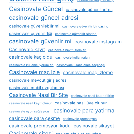
casinovale giriş olasılığı
Casinovale Güncel
casinovale güncel adres
casinovale güncel adresi
casinovale güvenilebilir mi
casinovale güvenilir bir casino
casinovale güvenilirliği
casinovale güvenilir slotları
casinovale güvenlir mi
casinovale instagram
Casinovale kayıt
casinovale kayıt i̇şlemleri
casinovale kaç oldu
casinovale kullanıcıları
casinovale kullanıcı yorumları
casinovale lisans alma seçeneği
Casinovale maç izle
casinovale maç izleme
casinovale mevcut giriş adresi
casinovale mobil uygulaması
Casinovale Nasıl Bir Site
casinovale nasıl katılabilirim
casinovale nasıl üye olunur
casinovale nasıl kayıt olunur
casinovale para yatirma
casinovale oyun sağlayıcısı
casinovale para çekme
casinovale promosyon
casinovale promosyon kodu
casinovale sikayet
Casinovale sitesi
casinovale slot oyunları