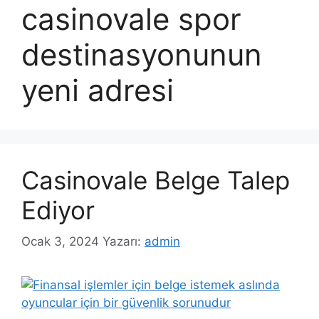
casinovale spor
destinasyonunun
yeni adresi
Casinovale Belge Talep
Ediyor
Ocak 3, 2024
Yazarı:
admin